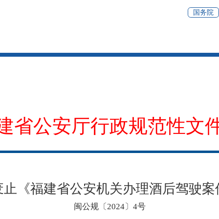
国务院
建省公安厅行政规范性文
废止《福建省公安机关办理酒后驾驶案
闽公规〔2024〕4号