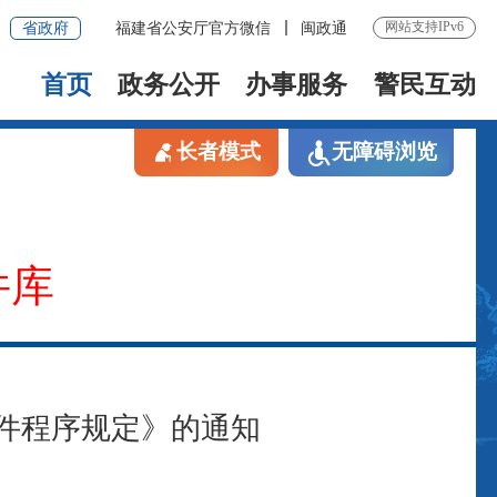
网站支持IPv6
省政府
福建省公安厅官方微信
闽政通
首页
政务公开
办事服务
警民互动
长者模式
无障碍浏览
件库
件程序规定》的通知