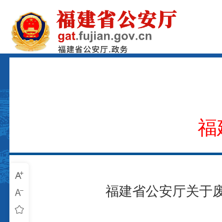
福
福建省公安厅关于