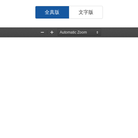
全真版
文字版