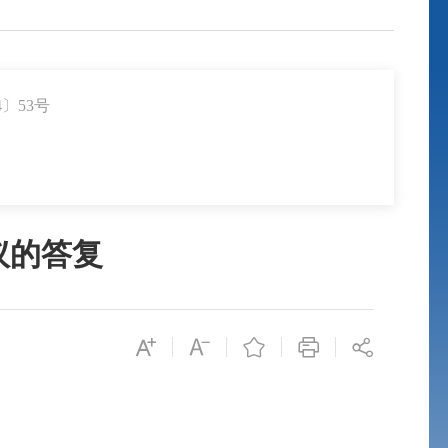
〕53号
议的答复