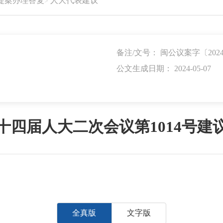
提案办理答复
人大代表建议
备注/文号： 闽公议案字〔2024
公文生成日期： 2024-05-07
十四届人大二次会议第1014号建
全真版
文字版