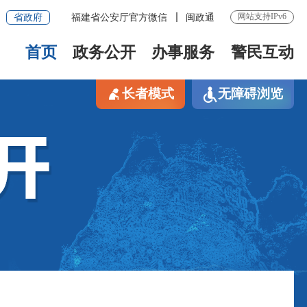
网站支持IPv6
省政府
福建省公安厅官方微信
闽政通
首页
政务公开
办事服务
警民互动
长者模式
无障碍浏览