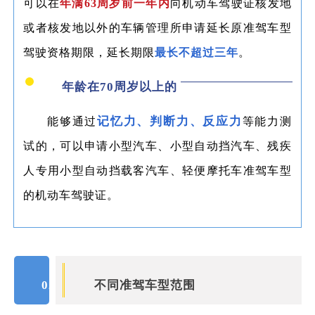
可以在
年满63周岁前一年内
向机动车驾驶证核发地
或者核发地以外的车辆管理所申请延长原准驾车型
驾驶资格期限，延长期限
最长不超过三年
。
年龄在70周岁以上的
记忆力、判断力、反应力
能够通过
等能力测
试的，可以申请小型汽车、小型自动挡汽车、残疾
人专用小型自动挡载客汽车、轻便摩托车准驾车型
的机动车驾驶证。
02
不同准驾车型范围