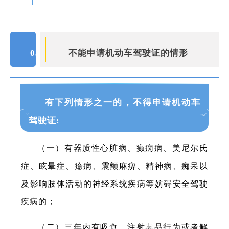
03
不能申请机动车驾驶证的情形
有下列情形之一的，不得申请机动车
驾驶证:
（一）有器质性心脏病、癫痫病、美尼尔氏
症、眩晕症、癔病、震颤麻痹、精神病、痴呆以
及影响肢体活动的神经系统疾病等妨碍安全驾驶
疾病的；
（二）三年内有吸食、注射毒品行为或者解