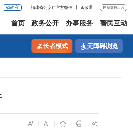
省政府
福建省公安厅官方微信
闽政通
网站支持IPv6
首页
政务公开
办事服务
警民互动
长者模式
无障碍浏览
开