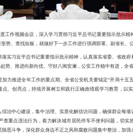
度工作视频会议，深入学习贯彻习近平总书记重要指示批示精
析形势、查找短板，就做好下一步工作进行强调部署。副省长、
落实习近平总书记重要指示批示精神，认真落实省委、省政府和
局起势、推进向新向优、守好八闽安澜，公安工作稳中有进，全
力推进全年工作的重点期。全省公安机关要锚定“开局十五五、
难点、创亮点，持续开展树立和践行正确政绩观学习教育，以实
综治中心建设，集中治理、实质化解信访问题，确保群众每项诉
严查重点违法行为，着力解决城市居民停车不便利问题，切实
黑除恶斗争，深化群众身边不正之风和腐败问题集中整治，加强