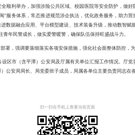
事安全顺利举办，加强涉险公共区域、校园医院等安全防护，做好
八闽”服务体系，常态推进规范涉企执法，优化政务服务，助力营
推进数据融合应用、平台模型建设、技术装备升级，推动数智赋能
关注青年民警成长，做实爱警暖警，确保队伍保持旺盛战斗力。
部署，强调要落细落实各项安保措施，强化社会面整体防控，为
设区市（含平潭）公安局及厅属有关单位汇报工作情况。厅党委
潭）公安局局长、局党委班子成员，局属各单位主要负责同志在
扫一扫在手机上查看当前页面