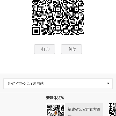
打印
关闭
各省区市公安厅局网站
新媒体矩阵
福建省公安厅官方微