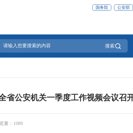
国务院
公安部
搜索
全省公安机关一季度工作视频会议召
览量：1089