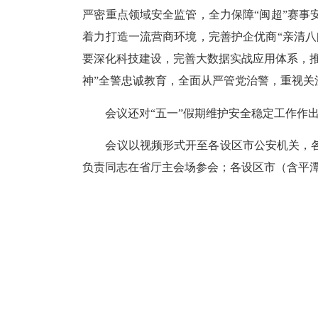
严密重点领域安全监管，全力保障“闽超”赛
着力打造一流营商环境，完善护企优商“亲清
要深化科技建设，完善大数据实战应用体系，
神”全警忠诚教育，全面从严管党治警，重视
会议还对“五一”假期维护安全稳定工作作出
会议以视频形式开至各设区市公安机关，各
负责同志在省厅主会场参会；各设区市（含平