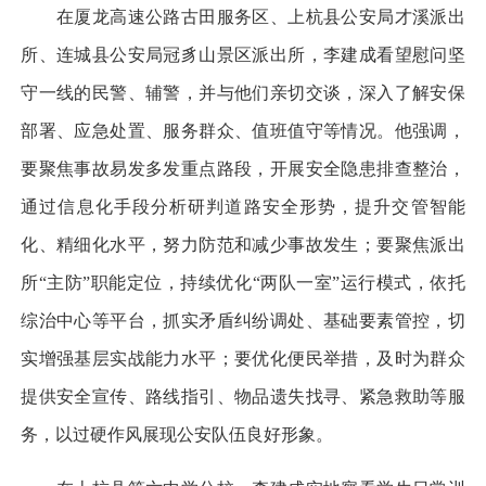
在厦龙高速公路古田服务区、上杭县公安局才溪派出
所、连城县公安局冠豸山景区派出所，李建成看望慰问坚
守一线的民警、辅警，并与他们亲切交谈，深入了解安保
部署、应急处置、服务群众、值班值守等情况。他强调，
要聚焦事故易发多发重点路段，开展安全隐患排查整治，
通过信息化手段分析研判道路安全形势，提升交管智能
化、精细化水平，努力防范和减少事故发生；要聚焦派出
所“主防”职能定位，持续优化“两队一室”运行模式，依托
综治中心等平台，抓实矛盾纠纷调处、基础要素管控，切
实增强基层实战能力水平；要优化便民举措，及时为群众
提供安全宣传、路线指引、物品遗失找寻、紧急救助等服
务，以过硬作风展现公安队伍良好形象。