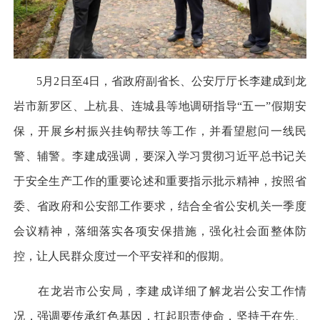
5月2日至4日，省政府副省长、公安厅厅长李建成到龙
岩市新罗区、上杭县、连城县等地调研指导“五一”假期安
保，开展乡村振兴挂钩帮扶等工作，并看望慰问一线民
警、辅警。李建成强调，要深入学习贯彻习近平总书记关
于安全生产工作的重要论述和重要指示批示精神，按照省
委、省政府和公安部工作要求，结合全省公安机关一季度
会议精神，落细落实各项安保措施，强化社会面整体防
控，让人民群众度过一个平安祥和的假期。
在龙岩市公安局，李建成详细了解龙岩公安工作情
况，强调要传承红色基因，扛起职责使命，坚持干在先、