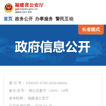
首页
政务公开
办事服务
警民互动
长者模式
索 引 号： FJ00107-0700-2026-00004
备注/文号： 闽公议案字〔2026〕54号
发布机构： 福建省公安厅
公文生成日期： 2026-04-29