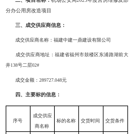
二、项目名称：
机场公安局2025年度营房维修及部
分办公用房改造项目
三、
成交供应商
信息
：
成交供应商名称：福建中建一鼎建设有限公司
成交供应商地址：福建省福州市鼓楼区东浦路湖前大
井138号二层02#
成交金额：289727.048元
四、主要标的信息
：
成交供应
序号
标的名称
交货时间
交货条件
商名称