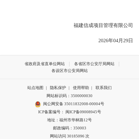
福建信成项目管理有限公司
2026年04月29日
省政府及省直单位网站
各省区市公安厅局网站
各设区市公安局网站
站点地图
|
隐私保护
|
使用帮助
|
联系我们
网站标识码：3500000030
闽公网安备 35011832008-00004号
ICP备案编号： 闽ICP备09008945号
地址：福州市华林路12号
邮政编码：350003
网站访问
30185096
次